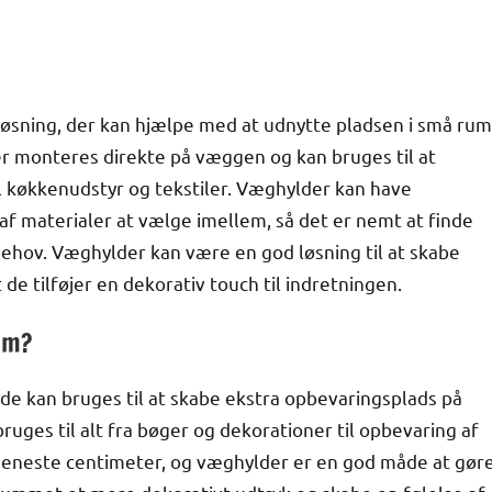
øsning, der kan hjælpe med at udnytte pladsen i små rum
r monteres direkte på væggen og kan bruges til at
l køkkenudstyr og tekstiler. Væghylder kan have
l af materialer at vælge imellem, så det er nemt at finde
 behov. Væghylder kan være en god løsning til at skabe
e tilføjer en dekorativ touch til indretningen.
um?
 de kan bruges til at skabe ekstra opbevaringsplads på
ruges til alt fra bøger og dekorationer til opbevaring af
er eneste centimeter, og væghylder er en god måde at gør