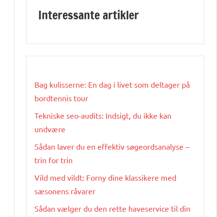
Interessante artikler
Bag kulisserne: En dag i livet som deltager på
bordtennis tour
Tekniske seo-audits: Indsigt, du ikke kan
undvære
Sådan laver du en effektiv søgeordsanalyse –
trin for trin
Vild med vildt: Forny dine klassikere med
sæsonens råvarer
Sådan vælger du den rette haveservice til din