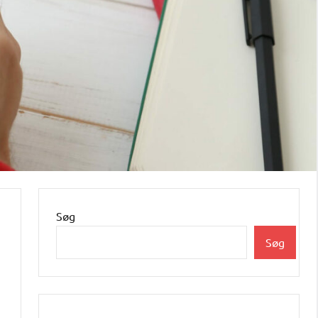
Søg
Søg