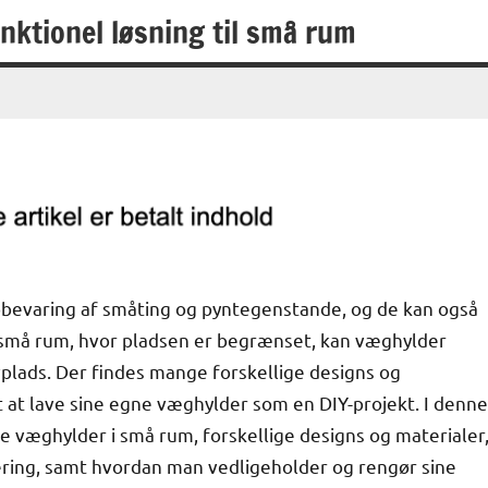
nktionel løsning til små rum
opbevaring af småting og pyntegenstande, og de kan også
 i små rum, hvor pladsen er begrænset, kan væghylder
vplads. Der findes mange forskellige designs og
t at lave sine egne væghylder som en DIY-projekt. I denne
e væghylder i små rum, forskellige designs og materialer
ering, samt hvordan man vedligeholder og rengør sine