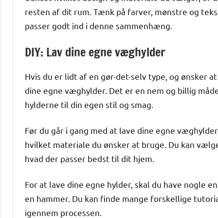
resten af dit rum. Tænk på farver, mønstre og teks
passer godt ind i denne sammenhæng.
DIY: Lav dine egne væghylder
Hvis du er lidt af en gør-det-selv type, og ønsker at
dine egne væghylder. Det er en nem og billig måde
hylderne til din egen stil og smag.
Før du går i gang med at lave dine egne væghylder,
hvilket materiale du ønsker at bruge. Du kan vælge
hvad der passer bedst til dit hjem.
For at lave dine egne hylder, skal du have nogle 
en hammer. Du kan finde mange forskellige tutoria
igennem processen.