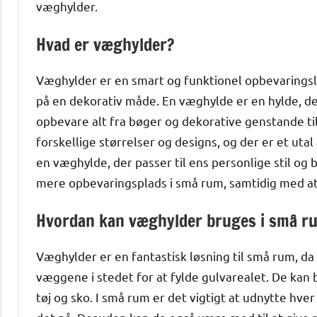
væghylder.
Hvad er væghylder?
Væghylder er en smart og funktionel opbevaringsl
på en dekorativ måde. En væghylde er en hylde, de
opbevare alt fra bøger og dekorative genstande ti
forskellige størrelser og designs, og der er et uta
en væghylde, der passer til ens personlige stil og
mere opbevaringsplads i små rum, samtidig med at d
Hvordan kan væghylder bruges i små r
Væghylder er en fantastisk løsning til små rum, da
væggene i stedet for at fylde gulvarealet. De kan b
tøj og sko. I små rum er det vigtigt at udnytte hv