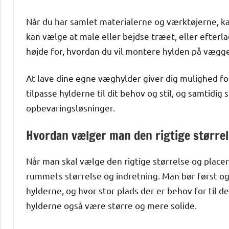
Når du har samlet materialerne og værktøjerne, k
kan vælge at male eller bejdse træet, eller efterla
højde for, hvordan du vil montere hylden på væggen
At lave dine egne væghylder giver dig mulighed for
tilpasse hylderne til dit behov og stil, og samtidig
opbevaringsløsninger.
Hvordan vælger man den rigtige størrel
Når man skal vælge den rigtige størrelse og placeri
rummets størrelse og indretning. Man bør først 
hylderne, og hvor stor plads der er behov for til 
hylderne også være større og mere solide.