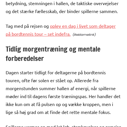
betydning, stemningen i hallen, de taktiske overvejelser
og det stærke fællesskab, der binder spillerne sammen.
Tag med på rejsen og
oplev en dag i livet som deltager
på bordtennis tour – set indefra.
Tidlig morgentræning og mentale
forberedelser
Dagen starter tidligt for deltagerne på bordtennis
touren, ofte før solen er stået op. Allerede fra
morgenstunden summer hallen af energi, når spillerne
møder ind til dagens første træningspas. Her handler det
ikke kun om at få pulsen op og vække kroppen, men i
lige så høj grad om at finde det rette mentale fokus.
Spillerne varmer op med let løb, strækøvelser og præcise