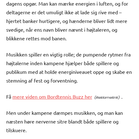
dagens opgør. Man kan mærke energien i luften, og for
deltagerne er det umuligt ikke at lade sig rive med –
hjertet banker hurtigere, og hænderne bliver lidt mere
svedige, når ens navn bliver nævnt i højtaleren, og
blikkene rettes mod banen.
Musikken spiller en vigtig rolle; de pumpende rytmer fra
højtalerne inden kampene hjælper både spillere og
publikum med at holde energiniveauet oppe og skabe en
stemning af fest og forventning.
Få
mere viden om Bordtennis Buzz her
.
Men under kampene dæmpes musikken, og man kan
næsten høre nerverne sitre blandt både spillere og
tilskuere.