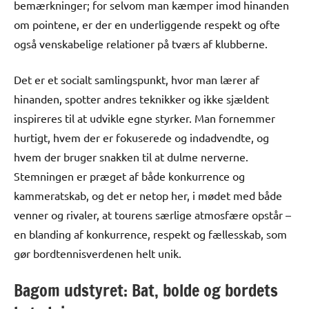
bemærkninger; for selvom man kæmper imod hinanden
om pointene, er der en underliggende respekt og ofte
også venskabelige relationer på tværs af klubberne.
Det er et socialt samlingspunkt, hvor man lærer af
hinanden, spotter andres teknikker og ikke sjældent
inspireres til at udvikle egne styrker. Man fornemmer
hurtigt, hvem der er fokuserede og indadvendte, og
hvem der bruger snakken til at dulme nerverne.
Stemningen er præget af både konkurrence og
kammeratskab, og det er netop her, i mødet med både
venner og rivaler, at tourens særlige atmosfære opstår –
en blanding af konkurrence, respekt og fællesskab, som
gør bordtennisverdenen helt unik.
Bagom udstyret: Bat, bolde og bordets