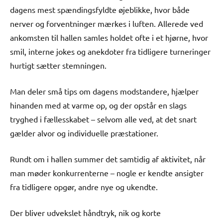
dagens mest spændingsfyldte øjeblikke, hvor både
nerver og forventninger mærkes i luften. Allerede ved
ankomsten til hallen samles holdet ofte i et hjørne, hvor
smil, interne jokes og anekdoter fra tidligere turneringer
hurtigt sætter stemningen.
Man deler små tips om dagens modstandere, hjælper
hinanden med at varme op, og der opstår en slags
tryghed i fællesskabet – selvom alle ved, at det snart
gælder alvor og individuelle præstationer.
Rundt om i hallen summer det samtidig af aktivitet, når
man møder konkurrenterne – nogle er kendte ansigter
fra tidligere opgør, andre nye og ukendte.
Der bliver udvekslet håndtryk, nik og korte