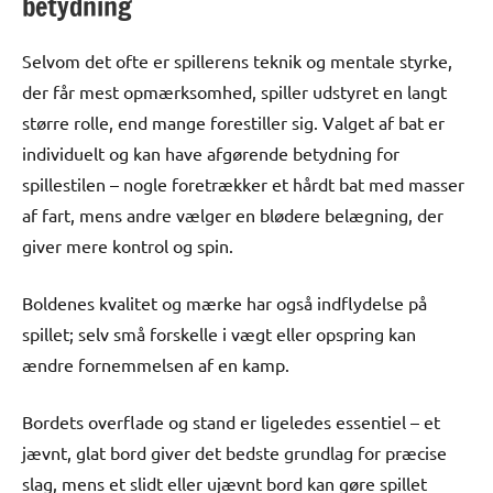
betydning
Selvom det ofte er spillerens teknik og mentale styrke,
der får mest opmærksomhed, spiller udstyret en langt
større rolle, end mange forestiller sig. Valget af bat er
individuelt og kan have afgørende betydning for
spillestilen – nogle foretrækker et hårdt bat med masser
af fart, mens andre vælger en blødere belægning, der
giver mere kontrol og spin.
Boldenes kvalitet og mærke har også indflydelse på
spillet; selv små forskelle i vægt eller opspring kan
ændre fornemmelsen af en kamp.
Bordets overflade og stand er ligeledes essentiel – et
jævnt, glat bord giver det bedste grundlag for præcise
slag, mens et slidt eller ujævnt bord kan gøre spillet