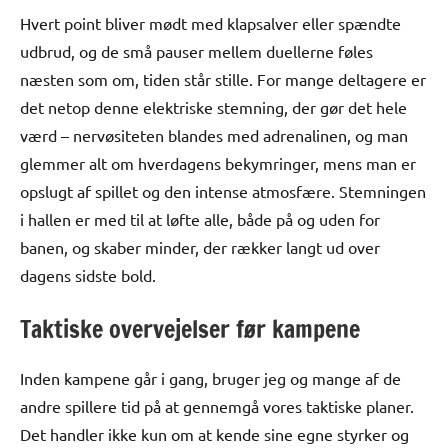
Hvert point bliver mødt med klapsalver eller spændte
udbrud, og de små pauser mellem duellerne føles
næsten som om, tiden står stille. For mange deltagere er
det netop denne elektriske stemning, der gør det hele
værd – nervøsiteten blandes med adrenalinen, og man
glemmer alt om hverdagens bekymringer, mens man er
opslugt af spillet og den intense atmosfære. Stemningen
i hallen er med til at løfte alle, både på og uden for
banen, og skaber minder, der rækker langt ud over
dagens sidste bold.
Taktiske overvejelser før kampene
Inden kampene går i gang, bruger jeg og mange af de
andre spillere tid på at gennemgå vores taktiske planer.
Det handler ikke kun om at kende sine egne styrker og