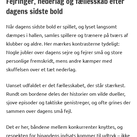
Fejringer, nederlag og fællesskab efter
dagens sidste bold
Når dagens sidste bold er spillet, og lyset langsomt
dæmpes i hallen, samles spillere og trænere på tværs af
klubber og aldre. Her mærkes kontrasterne tydeligt:
Nogle jubler over dagens sejre og fejrer små og store
personlige fremskridt, mens andre kæmper med
skuffelsen over et tæt nederlag.
Uanset udfaldet er det fællesskabet, der står stærkest.
Rundt om bordene deles der historier om vilde dueller,
sjove episoder og taktiske genistreger, og ofte grines der
sammen over dagens små fejl.
Det er her, båndene mellem konkurrenter knyttes, og
respekten for hinandens indsats kommer til udtryk – ikke