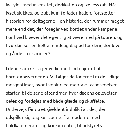
liv fyldt med intensitet, dedikation og fællesskab. Når
lyset slukkes, og publikum forlader hallen, fortsætter
historien for deltagerne – en historie, der rummer meget
mere end det, der foregår ved bordet under kampene.
For hvad kræver det egentlig at være med på touren, og
hvordan ser en helt almindelig dag ud for dem, der lever
og ånder for sporten?
I denne artikel tager vi dig med ind i hjertet af
bordtennisverdenen. Vi følger deltagerne fra de tidlige
morgentimer, hvor træning og mentale forberedelser
starter, til de sene aftentimer, hvor dagens oplevelser
deles og fordøjes med både glæde og skuffelse.
Undervejs får du et sjældent indblik i alt det, der
udspiller sig bag kulisserne: fra møderne med
holdkammerater og konkurrenter, til udstyrets