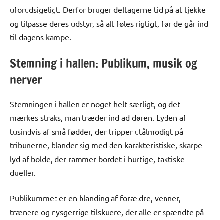
uforudsigeligt. Derfor bruger deltagerne tid på at tjekke
og tilpasse deres udstyr, så alt føles rigtigt, før de går ind
til dagens kampe.
Stemning i hallen: Publikum, musik og
nerver
Stemningen i hallen er noget helt særligt, og det
mærkes straks, man træder ind ad døren. Lyden af
tusindvis af små fødder, der tripper utålmodigt på
tribunerne, blander sig med den karakteristiske, skarpe
lyd af bolde, der rammer bordet i hurtige, taktiske
dueller.
Publikummet er en blanding af forældre, venner,
trænere og nysgerrige tilskuere, der alle er spændte på