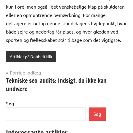
kun i ord, men også i det venskabelige klap på skulderen
eller en opmuntrende bemærkning. For mange
deltagere er netop denne stund dagens højdepunkt, hvor
både sejre og nederlag får plads, og hvor glæden ved
sporten og fællesskabet står tilbage som det vigtigste.
Artikler på Dobbeltklik
Indlægsnavigation
Forrige indlæg
Tekniske seo-audits: Indsigt, du ikke kan
undvære
Søg
Søg
Interessante artikler