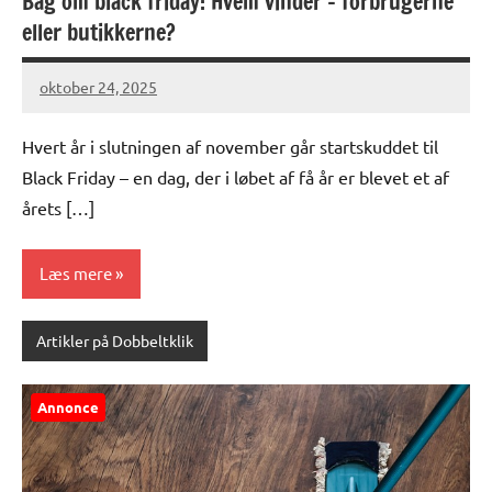
Bag om black friday: Hvem vinder – forbrugerne
eller butikkerne?
oktober 24, 2025
Hvert år i slutningen af november går startskuddet til
Black Friday – en dag, der i løbet af få år er blevet et af
årets […]
Læs mere
Artikler på Dobbeltklik
Annonce