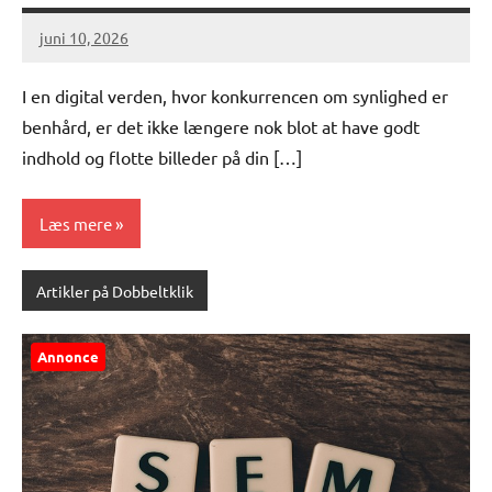
juni 10, 2026
I en digital verden, hvor konkurrencen om synlighed er
benhård, er det ikke længere nok blot at have godt
indhold og flotte billeder på din […]
Læs mere
Artikler på Dobbeltklik
Annonce