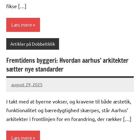
fikse […]
Læs mere
Artikler på Dobbeltklik
Fremtidens byggeri: Hvordan aarhus’ arkitekter
sætter nye standarder
august 29, 2025
I takt med at byerne vokser, og kravene til både æstetik,
funktionalitet og bæredygtighed skærpes, står Aarhus’
arkitekter i frontlinjen for en forandring, der rækker […]
Læs mere