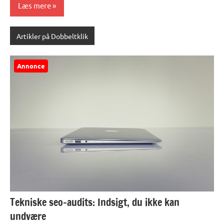
Læs mere
Artikler på Dobbeltklik
Annonce
Tekniske seo-audits: Indsigt, du ikke kan
undvære