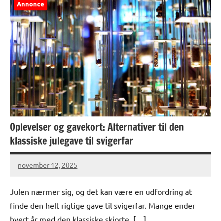
Annonce
Oplevelser og gavekort: Alternativer til den
klassiske julegave til svigerfar
november 12, 2025
Julen nærmer sig, og det kan være en udfordring at
finde den helt rigtige gave til svigerfar. Mange ender
hvert år med den klassiske skjorte, […]