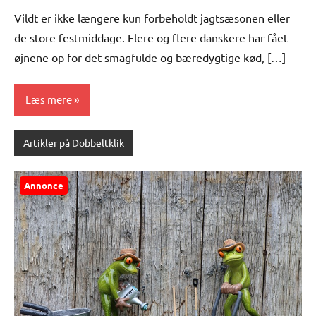
Vildt er ikke længere kun forbeholdt jagtsæsonen eller
de store festmiddage. Flere og flere danskere har fået
øjnene op for det smagfulde og bæredygtige kød, […]
Læs mere
Artikler på Dobbeltklik
Annonce