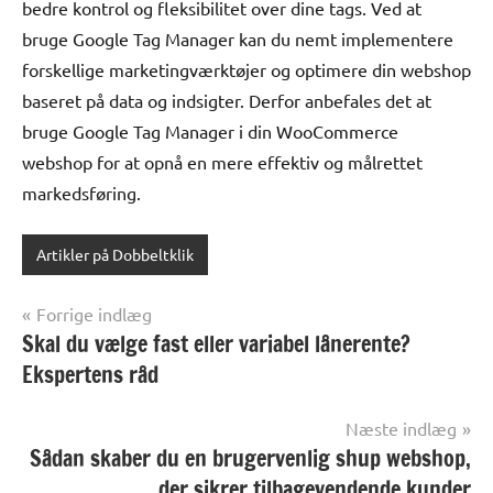
bedre kontrol og fleksibilitet over dine tags. Ved at
bruge Google Tag Manager kan du nemt implementere
forskellige marketingværktøjer og optimere din webshop
baseret på data og indsigter. Derfor anbefales det at
bruge Google Tag Manager i din WooCommerce
webshop for at opnå en mere effektiv og målrettet
markedsføring.
Artikler på Dobbeltklik
Indlægsnavigation
Forrige indlæg
Skal du vælge fast eller variabel lånerente?
Ekspertens råd
Næste indlæg
Sådan skaber du en brugervenlig shup webshop,
der sikrer tilbagevendende kunder