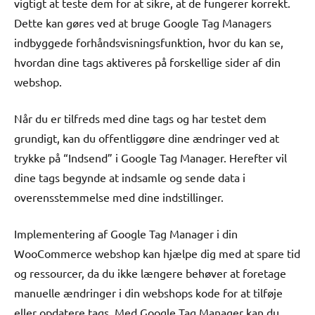
vigtigt at teste dem for at sikre, at de fungerer korrekt.
Dette kan gøres ved at bruge Google Tag Managers
indbyggede forhåndsvisningsfunktion, hvor du kan se,
hvordan dine tags aktiveres på forskellige sider af din
webshop.
Når du er tilfreds med dine tags og har testet dem
grundigt, kan du offentliggøre dine ændringer ved at
trykke på “Indsend” i Google Tag Manager. Herefter vil
dine tags begynde at indsamle og sende data i
overensstemmelse med dine indstillinger.
Implementering af Google Tag Manager i din
WooCommerce webshop kan hjælpe dig med at spare tid
og ressourcer, da du ikke længere behøver at foretage
manuelle ændringer i din webshops kode for at tilføje
eller opdatere tags. Med Google Tag Manager kan du