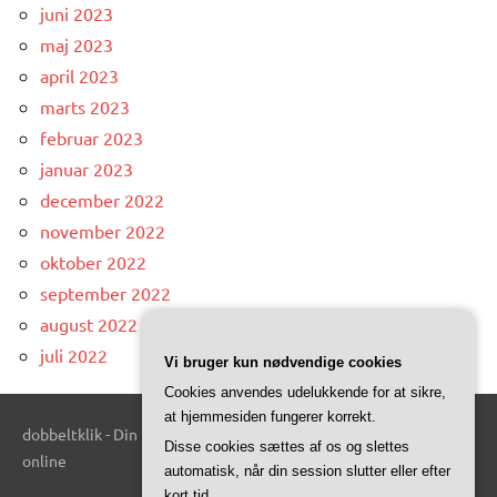
juni 2023
maj 2023
april 2023
marts 2023
februar 2023
januar 2023
december 2022
november 2022
oktober 2022
september 2022
august 2022
juli 2022
Vi bruger kun nødvendige cookies
Cookies anvendes udelukkende for at sikre,
at hjemmesiden fungerer korrekt.
dobbeltklik - Din kilde til interessante og informative artikler
Disse cookies sættes af os og slettes
online
automatisk, når din session slutter eller efter
kort tid.