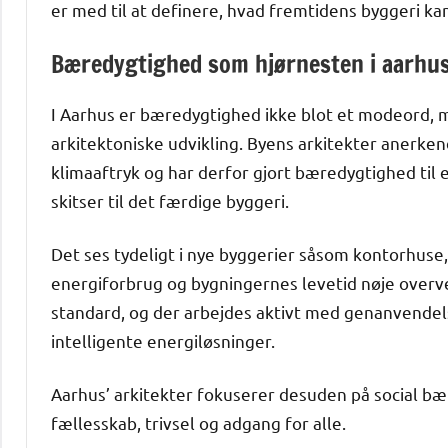
er med til at definere, hvad fremtidens byggeri ka
Bæredygtighed som hjørnesten i aarhus
I Aarhus er bæredygtighed ikke blot et modeord,
arkitektoniske udvikling. Byens arkitekter anerke
klimaaftryk og har derfor gjort bæredygtighed til 
skitser til det færdige byggeri.
Det ses tydeligt i nye byggerier såsom kontorhuse,
energiforbrug og bygningernes levetid nøje overv
standard, og der arbejdes aktivt med genanvendels
intelligente energiløsninger.
Aarhus’ arkitekter fokuserer desuden på social b
fællesskab, trivsel og adgang for alle.