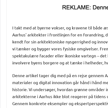
I takt med at byerne vokser, og kravene til både æ
Aarhus’ arkitekter i frontlinjen for en forandring,
kendt for sin arkitektoniske nysgerrighed og innov
vi tænker og bygger vores fysiske omgivelser. Fre
spektakulære facader eller ikoniske vartegn – det h
involvere byens borgere og at tænke i helheder, h
Denne artikel tager dig med på en rejse gennem Aa
materialer og digital innovation går hånd i hånd
historie. Vi undersøger, hvordan grønne områder 
arkitekterne i Aarhus ikke blot reagerer på tidens
Gennem konkrete eksempler og ekspertperspektiver f