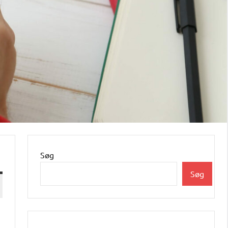
Søg
Søg