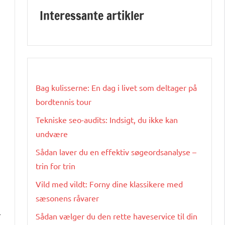
Interessante artikler
Bag kulisserne: En dag i livet som deltager på
bordtennis tour
Tekniske seo-audits: Indsigt, du ikke kan
undvære
Sådan laver du en effektiv søgeordsanalyse –
trin for trin
Vild med vildt: Forny dine klassikere med
sæsonens råvarer
r
Sådan vælger du den rette haveservice til din