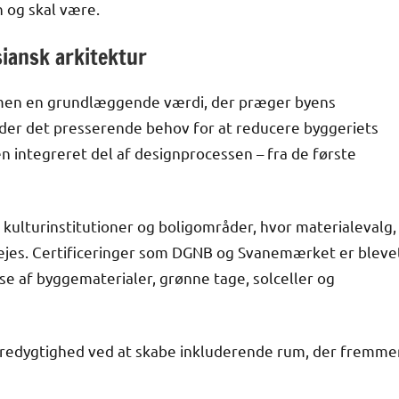
n og skal være.
iansk arkitektur
 men en grundlæggende værdi, der præger byens
nder det presserende behov for at reducere byggeriets
en integreret del af designprocessen – fra de første
 kulturinstitutioner og boligområder, hvor materialevalg,
ejes. Certificeringer som DGNB og Svanemærket er bleve
e af byggematerialer, grønne tage, solceller og
æredygtighed ved at skabe inkluderende rum, der fremme