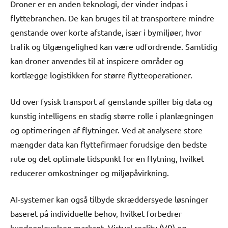
Droner er en anden teknologi, der vinder indpas i
flyttebranchen. De kan bruges til at transportere mindre
genstande over korte afstande, især i bymiljøer, hvor
trafik og tilgængelighed kan være udfordrende. Samtidig
kan droner anvendes til at inspicere områder og
kortlægge logistikken for større flytteoperationer.
Ud over fysisk transport af genstande spiller big data og
kunstig intelligens en stadig større rolle i planlægningen
og optimeringen af flytninger. Ved at analysere store
mængder data kan flyttefirmaer forudsige den bedste
rute og det optimale tidspunkt for en flytning, hvilket
reducerer omkostninger og miljøpåvirkning.
AI-systemer kan også tilbyde skræddersyede løsninger
baseret på individuelle behov, hvilket forbedrer
kundeoplevelsen markant. Virtual reality (VR) og