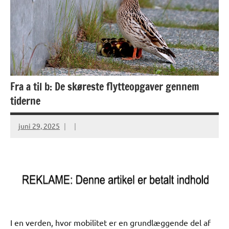
Fra a til b: De skøreste flytteopgaver gennem
tiderne
juni 29, 2025
I en verden, hvor mobilitet er en grundlæggende del af