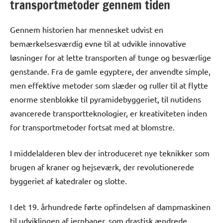
transportmetoder gennem tiden
Gennem historien har mennesket udvist en
bemærkelsesværdig evne til at udvikle innovative
løsninger for at lette transporten af tunge og besværlige
genstande. Fra de gamle egyptere, der anvendte simple,
men effektive metoder som slæder og ruller til at flytte
enorme stenblokke til pyramidebyggeriet, til nutidens
avancerede transportteknologier, er kreativiteten inden
for transportmetoder fortsat med at blomstre.
I middelalderen blev der introduceret nye teknikker som
brugen af kraner og hejseværk, der revolutionerede
byggeriet af katedraler og slotte.
I det 19. århundrede førte opfindelsen af dampmaskinen
til udviklingen af jernbaner, som drastisk ændrede