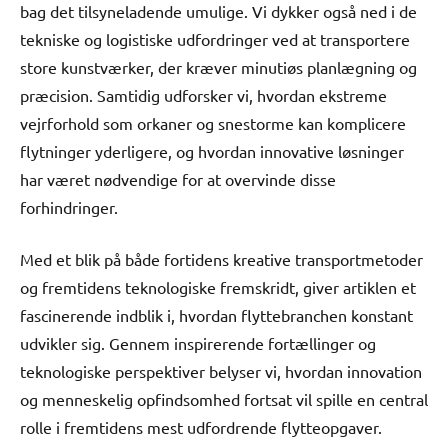
bag det tilsyneladende umulige. Vi dykker også ned i de
tekniske og logistiske udfordringer ved at transportere
store kunstværker, der kræver minutiøs planlægning og
præcision. Samtidig udforsker vi, hvordan ekstreme
vejrforhold som orkaner og snestorme kan komplicere
flytninger yderligere, og hvordan innovative løsninger
har været nødvendige for at overvinde disse
forhindringer.
Med et blik på både fortidens kreative transportmetoder
og fremtidens teknologiske fremskridt, giver artiklen et
fascinerende indblik i, hvordan flyttebranchen konstant
udvikler sig. Gennem inspirerende fortællinger og
teknologiske perspektiver belyser vi, hvordan innovation
og menneskelig opfindsomhed fortsat vil spille en central
rolle i fremtidens mest udfordrende flytteopgaver.