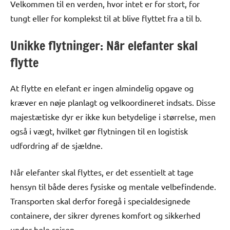
Velkommen til en verden, hvor intet er for stort, for
tungt eller for komplekst til at blive flyttet fra a til b.
Unikke flytninger: Når elefanter skal
flytte
At flytte en elefant er ingen almindelig opgave og
kræver en nøje planlagt og velkoordineret indsats. Disse
majestætiske dyr er ikke kun betydelige i størrelse, men
også i vægt, hvilket gør flytningen til en logistisk
udfordring af de sjældne.
Når elefanter skal flyttes, er det essentielt at tage
hensyn til både deres fysiske og mentale velbefindende.
Transporten skal derfor foregå i specialdesignede
containere, der sikrer dyrenes komfort og sikkerhed
under hele rejsen.