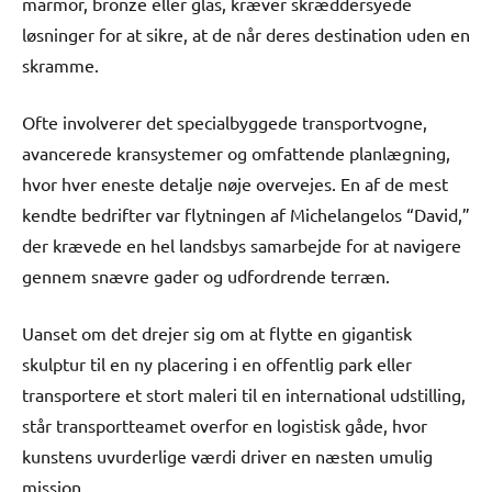
marmor, bronze eller glas, kræver skræddersyede
løsninger for at sikre, at de når deres destination uden en
skramme.
Ofte involverer det specialbyggede transportvogne,
avancerede kransystemer og omfattende planlægning,
hvor hver eneste detalje nøje overvejes. En af de mest
kendte bedrifter var flytningen af Michelangelos “David,”
der krævede en hel landsbys samarbejde for at navigere
gennem snævre gader og udfordrende terræn.
Uanset om det drejer sig om at flytte en gigantisk
skulptur til en ny placering i en offentlig park eller
transportere et stort maleri til en international udstilling,
står transportteamet overfor en logistisk gåde, hvor
kunstens uvurderlige værdi driver en næsten umulig
mission.