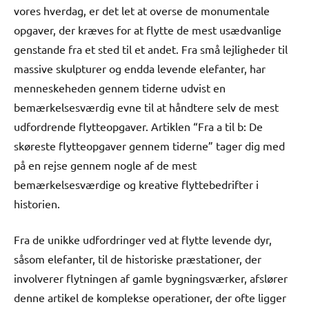
vores hverdag, er det let at overse de monumentale
opgaver, der kræves for at flytte de mest usædvanlige
genstande fra et sted til et andet. Fra små lejligheder til
massive skulpturer og endda levende elefanter, har
menneskeheden gennem tiderne udvist en
bemærkelsesværdig evne til at håndtere selv de mest
udfordrende flytteopgaver. Artiklen “Fra a til b: De
skøreste flytteopgaver gennem tiderne” tager dig med
på en rejse gennem nogle af de mest
bemærkelsesværdige og kreative flyttebedrifter i
historien.
Fra de unikke udfordringer ved at flytte levende dyr,
såsom elefanter, til de historiske præstationer, der
involverer flytningen af gamle bygningsværker, afslører
denne artikel de komplekse operationer, der ofte ligger