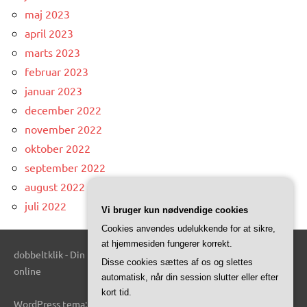
maj 2023
april 2023
marts 2023
februar 2023
januar 2023
december 2022
november 2022
oktober 2022
september 2022
august 2022
juli 2022
Vi bruger kun nødvendige cookies
Cookies anvendes udelukkende for at sikre,
at hjemmesiden fungerer korrekt.
dobbeltklik - Din kilde til interessante og informative artikler
Disse cookies sættes af os og slettes
online
automatisk, når din session slutter eller efter
kort tid.
WordPress tema: Dynamico by ThemeZee.