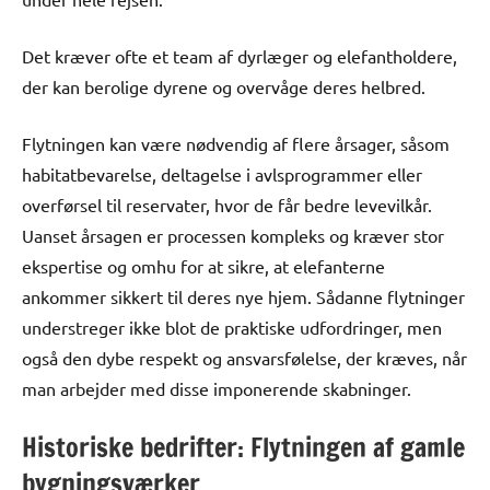
Det kræver ofte et team af dyrlæger og elefantholdere,
der kan berolige dyrene og overvåge deres helbred.
Flytningen kan være nødvendig af flere årsager, såsom
habitatbevarelse, deltagelse i avlsprogrammer eller
overførsel til reservater, hvor de får bedre levevilkår.
Uanset årsagen er processen kompleks og kræver stor
ekspertise og omhu for at sikre, at elefanterne
ankommer sikkert til deres nye hjem. Sådanne flytninger
understreger ikke blot de praktiske udfordringer, men
også den dybe respekt og ansvarsfølelse, der kræves, når
man arbejder med disse imponerende skabninger.
Historiske bedrifter: Flytningen af gamle
bygningsværker