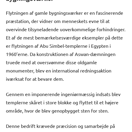
Flytningen af gamle bygningsværker er en fascinerende
præstation, der vidner om menneskets evne til at
overvinde tilsyneladende uoverkommelige forhindringer.
Et af de mest bemærkelsesværdige eksempler på dette
er flytningen af Abu Simbel-templerne i Egypten i
1960’erne. Da konstruktionen af Aswan-dæmningen
truede med at oversvømme disse oldgamle
monumenter, blev en international redningsaktion
iværksat for at bevare dem.
Gennem en imponerende ingeniørmæssig indsats blev
templerne skåret i store blokke og flyttet til et højere
område, hvor de blev genopbygget sten for sten.
Denne bedrift krævede præcision og samarbejde på