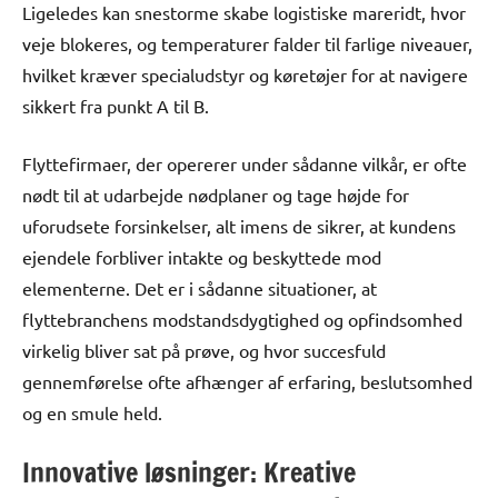
Ligeledes kan snestorme skabe logistiske mareridt, hvor
veje blokeres, og temperaturer falder til farlige niveauer,
hvilket kræver specialudstyr og køretøjer for at navigere
sikkert fra punkt A til B.
Flyttefirmaer, der opererer under sådanne vilkår, er ofte
nødt til at udarbejde nødplaner og tage højde for
uforudsete forsinkelser, alt imens de sikrer, at kundens
ejendele forbliver intakte og beskyttede mod
elementerne. Det er i sådanne situationer, at
flyttebranchens modstandsdygtighed og opfindsomhed
virkelig bliver sat på prøve, og hvor succesfuld
gennemførelse ofte afhænger af erfaring, beslutsomhed
og en smule held.
Innovative løsninger: Kreative