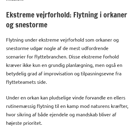
Ekstreme vejrforhold: Flytning i orkaner
og snestorme
Flytning under ekstreme vejrforhold som orkaner og
snestorme udgør nogle af de mest udfordrende
scenarier for flyttebranchen. Disse ekstreme forhold
kræver ikke kun en grundig planlægning, men også en
betydelig grad af improvisation og tilpasningsevne fra
flytteteamets side.
Under en orkan kan pludselige vinde forvandle en ellers
rutinemæssig flytning til en kamp mod naturens kræfter,
hvor sikring af både ejendele og mandskab bliver af
højeste prioritet.