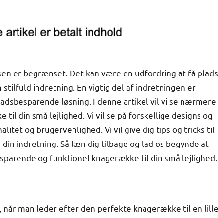
sen er begrænset. Det kan være en udfordring at få plads
stilfuld indretning. En vigtig del af indretningen er
adsbesparende løsning. I denne artikel vil vi se nærmere
il din små lejlighed. Vi vil se på forskellige designs og
itet og brugervenlighed. Vi vil give dig tips og tricks til
din indretning. Så læn dig tilbage og lad os begynde at
sparende og funktionel knagerække til din små lejlighed.
, når man leder efter den perfekte knagerække til en lill