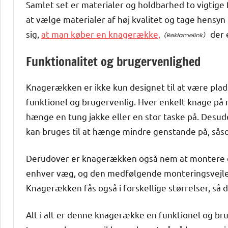
Samlet set er materialer og holdbarhed to vigtige
at vælge materialer af høj kvalitet og tage hensyn 
sig,
at man køber en knagerække,
der 
Funktionalitet og brugervenlighed
Knagerækken er ikke kun designet til at være pl
funktionel og brugervenlig. Hver enkelt knage på r
hænge en tung jakke eller en stor taske på. Desude
kan bruges til at hænge mindre genstande på, sås
Derudover er knagerækken også nem at montere og
enhver væg, og den medfølgende monteringsvejled
Knagerækken fås også i forskellige størrelser, så d
Alt i alt er denne knagerække en funktionel og brug