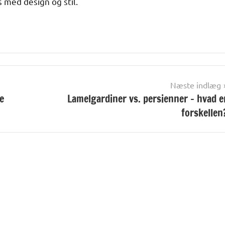
 med design og stil.
Næste indlæg
e
Lamelgardiner vs. persienner – hvad e
forskellen