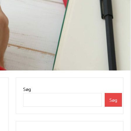
Søg
Søg