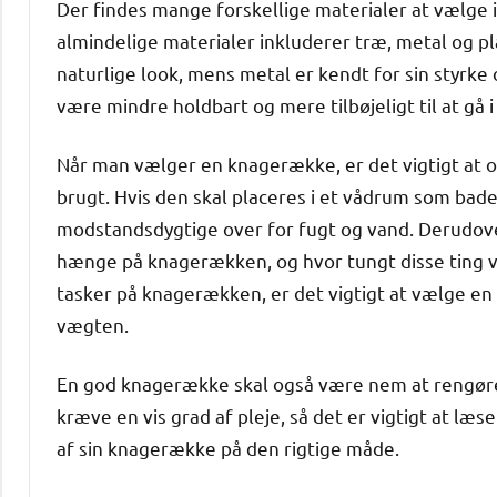
Der findes mange forskellige materialer at vælge
almindelige materialer inkluderer træ, metal og pl
naturlige look, mens metal er kendt for sin styrke
være mindre holdbart og mere tilbøjeligt til at gå i
Når man vælger en knagerække, er det vigtigt at ov
brugt. Hvis den skal placeres i et vådrum som bade
modstandsdygtige over for fugt og vand. Derudov
hænge på knagerækken, og hvor tungt disse ting v
tasker på knagerækken, er det vigtigt at vælge en
vægten.
En god knagerække skal også være nem at rengøre
kræve en vis grad af pleje, så det er vigtigt at læ
af sin knagerække på den rigtige måde.