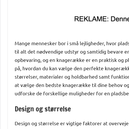
Mange mennesker bor i små lejligheder, hvor plad
til alt det nødvendige udstyr og samtidig bevare en 
opbevaring, og en knagerække er en praktisk og pl
på, hvordan du kan vælge den perfekte knagerække t
størrelser, materialer og holdbarhed samt funktional
at vælge den bedste knagerække til dine behov og 
udforske de forskellige muligheder for en pladsbe
Design og størrelse
Design og størrelse er vigtige faktorer at overveje