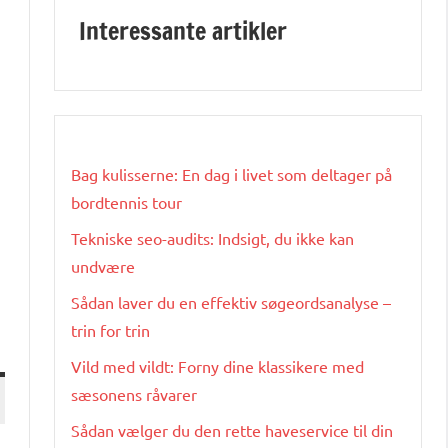
Interessante artikler
Bag kulisserne: En dag i livet som deltager på
bordtennis tour
Tekniske seo-audits: Indsigt, du ikke kan
undvære
Sådan laver du en effektiv søgeordsanalyse –
trin for trin
Vild med vildt: Forny dine klassikere med
sæsonens råvarer
Sådan vælger du den rette haveservice til din