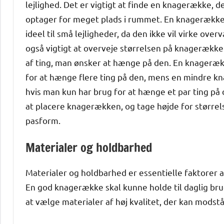
lejlighed. Det er vigtigt at finde en knagerække, d
optager for meget plads i rummet. En knagerække 
ideel til små lejligheder, da den ikke vil virke ov
også vigtigt at overveje størrelsen på knagerækken
af ting, man ønsker at hænge på den. En knageræk
for at hænge flere ting på den, mens en mindre 
hvis man kun har brug for at hænge et par ting på
at placere knagerækken, og tage højde for større
pasform.
Materialer og holdbarhed
Materialer og holdbarhed er essentielle faktorer 
En god knagerække skal kunne holde til daglig bru
at vælge materialer af høj kvalitet, der kan modstå 