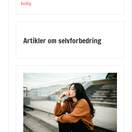
bolig
Artikler om selvforbedring
e