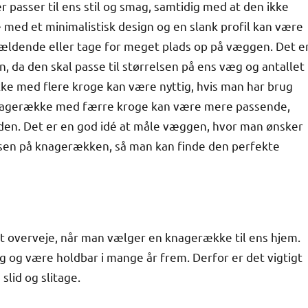
er passer til ens stil og smag, samtidig med at den ikke
med et minimalistisk design og en slank profil kan være
ervældende eller tage for meget plads op på væggen. Det e
, da den skal passe til størrelsen på ens væg og antallet
ke med flere kroge kan være nyttig, hvis man har brug
knagerække med færre kroge kan være mere passende,
 den. Det er en god idé at måle væggen, hvor man ønsker
lsen på knagerækken, så man kan finde den perfekte
at overveje, når man vælger en knagerække til ens hjem.
g og være holdbar i mange år frem. Derfor er det vigtigt
slid og slitage.