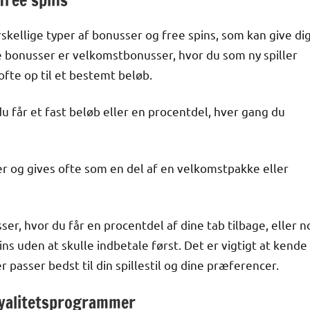
orskellige typer af bonusser og free spins, som kan give di
e bonusser er velkomstbonusser, hvor du som ny spiller
ofte op til et bestemt beløb.
 får et fast beløb eller en procentdel, hver gang du
ter og gives ofte som en del af en velkomstpakke eller
r, hvor du får en procentdel af dine tab tilbage, eller n
ins uden at skulle indbetale først. Det er vigtigt at kende
 passer bedst til din spillestil og dine præferencer.
oyalitetsprogrammer