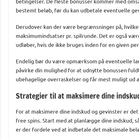
betingelser. De fleste bonusser kommer med omsætn
bestemt beløb, før du kan udbetale eventuelle gev
Derudover kan der være begrænsninger på, hvilke
maksimumindsatser pr. spilrunde. Det er også vær
udløber, hvis de ikke bruges inden for en given per
Endelig bør du være opmærksom på eventuelle la
påvirke din mulighed for at udnytte bonussen fuldt
ubehagelige overraskelser og får mest muligt ud a
Strategier til at maksimere dine indsku
For at maksimere dine indskud og gevinster er det 
free spins. Start med at planlægge dine indskud, s
er der fordele ved at indbetale det maksimale belø