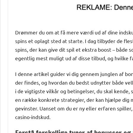
Drømmer du om at få mere værdi ud af dine indskud,
spins et oplagt sted at starte. I dag tilbyder de fl
spins, der kan give dit spil et ekstra boost – både
egentlig mest muligt ud af disse tilbud, og hvilk
I denne artikel guider vi dig gennem junglen af bo
der findes, og hvordan du bedst udnytter både vel
i de vigtigste vilkår og betingelser, du skal kende,
en række konkrete strategier, der kan hjælpe dig
gevinster. Uanset om du er ny eller erfaren spiller,
casino-indskud.
Forstå forskellige typer af bonusser og 