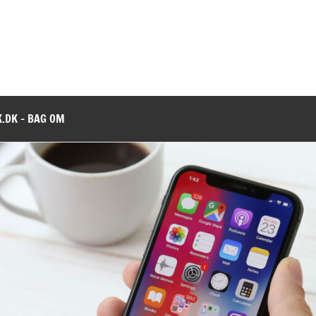
.DK – BAG OM