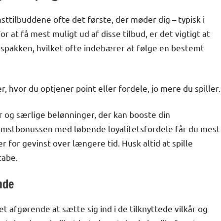
msttilbuddene ofte det første, der møder dig – typisk i
 at få mest muligt ud af disse tilbud, er det vigtigt at
spakken, hvilket ofte indebærer at følge en bestemt
 hvor du optjener point eller fordele, jo mere du spiller.
 og særlige belønninger, der kan booste din
komstbonussen med løbende loyalitetsfordele får du mest
 for gevinst over længere tid. Husk altid at spille
tabe.
nde
et afgørende at sætte sig ind i de tilknyttede vilkår og