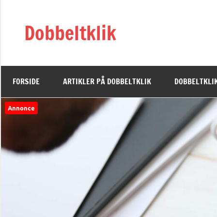
Videre
til
Dobbeltklik
indhold
FORSIDE
ARTIKLER PÅ DOBBELTKLIK
DOBBELTKLIK
Annonce