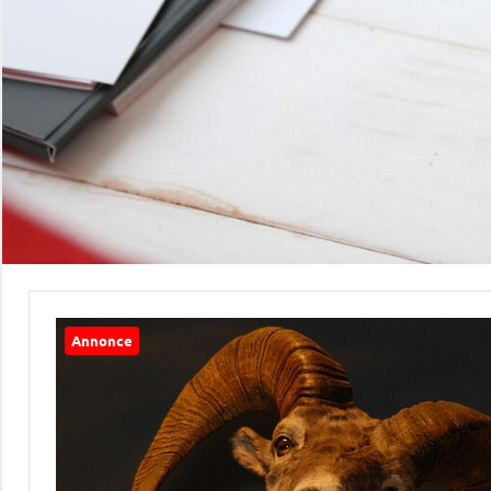
Annonce