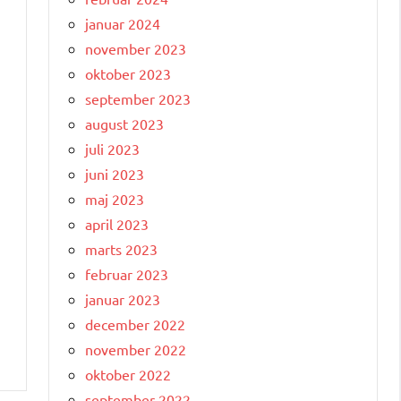
januar 2024
november 2023
oktober 2023
september 2023
august 2023
juli 2023
juni 2023
maj 2023
april 2023
marts 2023
februar 2023
januar 2023
december 2022
november 2022
oktober 2022
september 2022