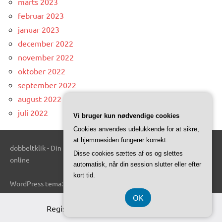
marts 2023
februar 2023
januar 2023
december 2022
november 2022
oktober 2022
september 2022
august 2022
juli 2022
Vi bruger kun nødvendige cookies
Cookies anvendes udelukkende for at sikre,
at hjemmesiden fungerer korrekt.
dobbeltklik - Din kilde til interessante og informative artikler
Disse cookies sættes af os og slettes
online
automatisk, når din session slutter eller efter
kort tid.
WordPress tema: Dynamico by ThemeZee.
OK
Registreringsnummer DK-3740 7739