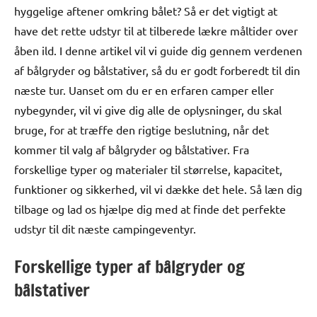
hyggelige aftener omkring bålet? Så er det vigtigt at
have det rette udstyr til at tilberede lækre måltider over
åben ild. I denne artikel vil vi guide dig gennem verdenen
af bålgryder og bålstativer, så du er godt forberedt til din
næste tur. Uanset om du er en erfaren camper eller
nybegynder, vil vi give dig alle de oplysninger, du skal
bruge, for at træffe den rigtige beslutning, når det
kommer til valg af bålgryder og bålstativer. Fra
forskellige typer og materialer til størrelse, kapacitet,
funktioner og sikkerhed, vil vi dække det hele. Så læn dig
tilbage og lad os hjælpe dig med at finde det perfekte
udstyr til dit næste campingeventyr.
Forskellige typer af bålgryder og
bålstativer