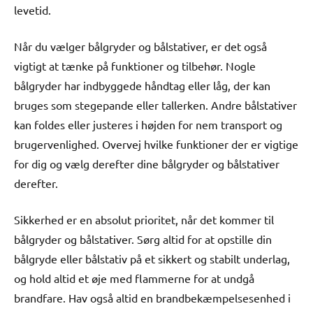
levetid.
Når du vælger bålgryder og bålstativer, er det også
vigtigt at tænke på funktioner og tilbehør. Nogle
bålgryder har indbyggede håndtag eller låg, der kan
bruges som stegepande eller tallerken. Andre bålstativer
kan foldes eller justeres i højden for nem transport og
brugervenlighed. Overvej hvilke funktioner der er vigtige
for dig og vælg derefter dine bålgryder og bålstativer
derefter.
Sikkerhed er en absolut prioritet, når det kommer til
bålgryder og bålstativer. Sørg altid for at opstille din
bålgryde eller bålstativ på et sikkert og stabilt underlag,
og hold altid et øje med flammerne for at undgå
brandfare. Hav også altid en brandbekæmpelsesenhed i