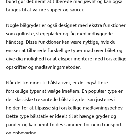
bund gør det nemt at tilberede mad jævnt og kan også
bruges til at varme supper og saucer.
Nogle bålgryder er også designet med ekstra funktioner
som grillriste, stegeplader og låg med indbyggede
håndtag. Disse funktioner kan være nyttige, hvis du
ønsker at tilberede forskellige typer mad over bålet og
give dig mulighed for at eksperimentere med forskellige
opskrifter og madlavningsmetoder.
Når det kommer til bålstativer, er der også flere
forskellige typer at vælge imellem. En populær type er
det klassiske trekantede bålstativ, der kan justeres i
højden for at tilpasse sig forskellige madlavningsbehov.
Dette type bålstativ er ideelt til at hænge gryder og
pander og kan nemt foldes sammen for nem transport
og opbevaring.