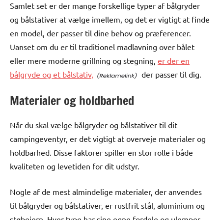
Samlet set er der mange forskellige typer af bålgryder
og bålstativer at vælge imellem, og det er vigtigt at finde
en model, der passer til dine behov og præferencer.
Uanset om du er til traditionel madlavning over bålet
eller mere moderne grillning og stegning,
er der en
bålgryde og et bålstativ,
der passer til dig.
Materialer og holdbarhed
Når du skal vælge bålgryder og bålstativer til dit
campingeventyr, er det vigtigt at overveje materialer og
holdbarhed. Disse faktorer spiller en stor rolle i både
kvaliteten og levetiden for dit udstyr.
Nogle af de mest almindelige materialer, der anvendes
til bålgryder og bålstativer, er rustfrit stål, aluminium og
støbejern. Hver type har sine egne fordele og ulemper,