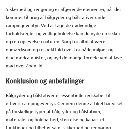
Sikkerhed og rengøring er afgørende elementer, når det
kommer til brug af bålgryder og bålstativer under
campingeventyr. Ved at tage de nødvendige
forholdsregler og vedligeholdelse kan du nyde en sikker
og ren oplevelse i naturen. Sørg for altid at være
opmærksom og respektfuld over for både miljøet og
dine medcampister, og nyd de mange fordele ved at lave
mad over åben ild.
Konklusion og anbefalinger
Bålgryder og bålstativer er essentielle redskaber til
ethvert campingeventyr. Gennem denne artikel har vi set
på forskellige typer af bålgryder og bålstativer,
materialer og holdbarhed, størrelse og kapacitet,
funktioner og tilbehør samt sikkerhed og rengøring.