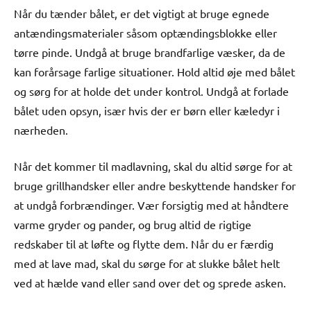
Når du tænder bålet, er det vigtigt at bruge egnede
antændingsmaterialer såsom optændingsblokke eller
tørre pinde. Undgå at bruge brandfarlige væsker, da de
kan forårsage farlige situationer. Hold altid øje med bålet
og sørg for at holde det under kontrol. Undgå at forlade
bålet uden opsyn, især hvis der er børn eller kæledyr i
nærheden.
Når det kommer til madlavning, skal du altid sørge for at
bruge grillhandsker eller andre beskyttende handsker for
at undgå forbrændinger. Vær forsigtig med at håndtere
varme gryder og pander, og brug altid de rigtige
redskaber til at løfte og flytte dem. Når du er færdig
med at lave mad, skal du sørge for at slukke bålet helt
ved at hælde vand eller sand over det og sprede asken.