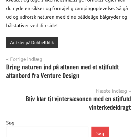
du nyde en sikker og fornøjelig campingoplevelse. Så gå
ud og udforsk naturen med dine pålidelige bålgryder og
bålstativer ved din side!
Artikler på Dobbeltklik
Indlægsnavigation
Forrige indlæg
Bring naturen ind på altanen med et stilfuldt
altanbord fra Venture Design
Næste indlæg
Bliv klar til vintersæsonen med en stilfuld
vinterkedeldragt
Søg
Søg