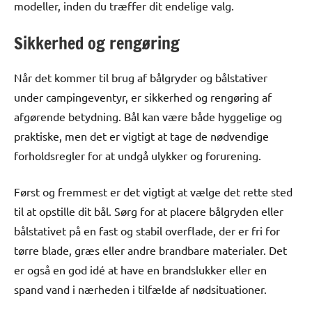
modeller, inden du træffer dit endelige valg.
Sikkerhed og rengøring
Når det kommer til brug af bålgryder og bålstativer
under campingeventyr, er sikkerhed og rengøring af
afgørende betydning. Bål kan være både hyggelige og
praktiske, men det er vigtigt at tage de nødvendige
forholdsregler for at undgå ulykker og forurening.
Først og fremmest er det vigtigt at vælge det rette sted
til at opstille dit bål. Sørg for at placere bålgryden eller
bålstativet på en fast og stabil overflade, der er fri for
tørre blade, græs eller andre brandbare materialer. Det
er også en god idé at have en brandslukker eller en
spand vand i nærheden i tilfælde af nødsituationer.