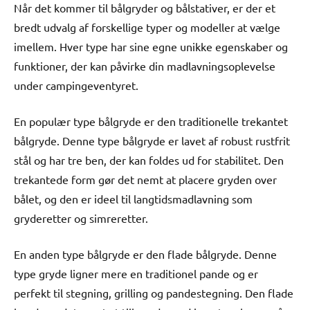
Når det kommer til bålgryder og bålstativer, er der et
bredt udvalg af forskellige typer og modeller at vælge
imellem. Hver type har sine egne unikke egenskaber og
funktioner, der kan påvirke din madlavningsoplevelse
under campingeventyret.
En populær type bålgryde er den traditionelle trekantet
bålgryde. Denne type bålgryde er lavet af robust rustfrit
stål og har tre ben, der kan foldes ud for stabilitet. Den
trekantede form gør det nemt at placere gryden over
bålet, og den er ideel til langtidsmadlavning som
gryderetter og simreretter.
En anden type bålgryde er den flade bålgryde. Denne
type gryde ligner mere en traditionel pande og er
perfekt til stegning, grilling og pandestegning. Den flade