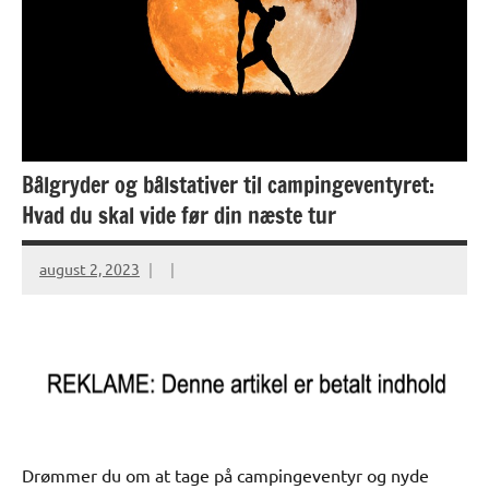
Bålgryder og bålstativer til campingeventyret:
Hvad du skal vide før din næste tur
august 2, 2023
Drømmer du om at tage på campingeventyr og nyde