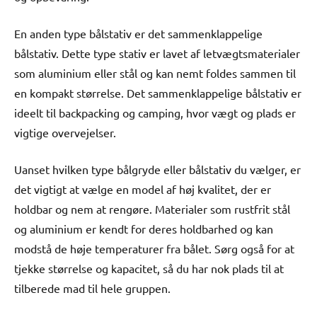
En anden type bålstativ er det sammenklappelige
bålstativ. Dette type stativ er lavet af letvægtsmaterialer
som aluminium eller stål og kan nemt foldes sammen til
en kompakt størrelse. Det sammenklappelige bålstativ er
ideelt til backpacking og camping, hvor vægt og plads er
vigtige overvejelser.
Uanset hvilken type bålgryde eller bålstativ du vælger, er
det vigtigt at vælge en model af høj kvalitet, der er
holdbar og nem at rengøre. Materialer som rustfrit stål
og aluminium er kendt for deres holdbarhed og kan
modstå de høje temperaturer fra bålet. Sørg også for at
tjekke størrelse og kapacitet, så du har nok plads til at
tilberede mad til hele gruppen.