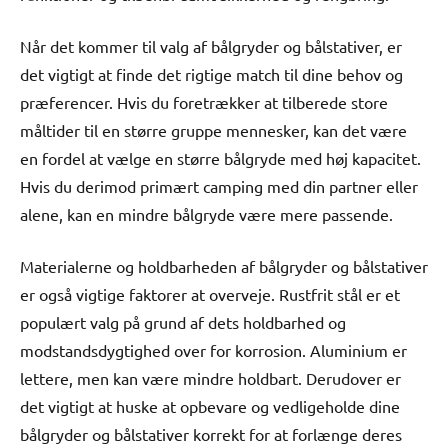
Når det kommer til valg af bålgryder og bålstativer, er
det vigtigt at finde det rigtige match til dine behov og
præferencer. Hvis du foretrækker at tilberede store
måltider til en større gruppe mennesker, kan det være
en fordel at vælge en større bålgryde med høj kapacitet.
Hvis du derimod primært camping med din partner eller
alene, kan en mindre bålgryde være mere passende.
Materialerne og holdbarheden af ​​bålgryder og bålstativer
er også vigtige faktorer at overveje. Rustfrit stål er et
populært valg på grund af dets holdbarhed og
modstandsdygtighed over for korrosion. Aluminium er
lettere, men kan være mindre holdbart. Derudover er
det vigtigt at huske at opbevare og vedligeholde dine
bålgryder og bålstativer korrekt for at forlænge deres