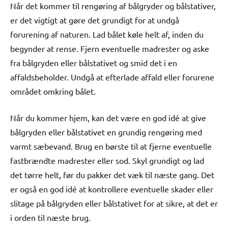
Når det kommer til rengøring af bålgryder og bålstativer,
er det vigtigt at gøre det grundigt for at undgå
forurening af naturen. Lad bålet køle helt af, inden du
begynder at rense. Fjern eventuelle madrester og aske
fra bålgryden eller bålstativet og smid det i en
affaldsbeholder. Undgå at efterlade affald eller forurene
området omkring bålet.
Når du kommer hjem, kan det være en god idé at give
bålgryden eller bålstativet en grundig rengøring med
varmt sæbevand. Brug en børste til at fjerne eventuelle
fastbrændte madrester eller sod. Skyl grundigt og lad
det tørre helt, før du pakker det væk til næste gang. Det
er også en god idé at kontrollere eventuelle skader eller
slitage på bålgryden eller bålstativet for at sikre, at det er
i orden til næste brug.