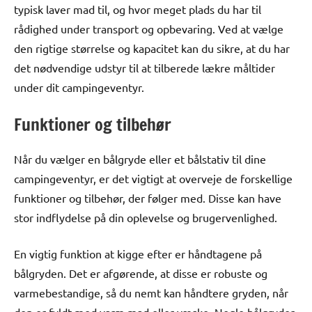
typisk laver mad til, og hvor meget plads du har til
rådighed under transport og opbevaring. Ved at vælge
den rigtige størrelse og kapacitet kan du sikre, at du har
det nødvendige udstyr til at tilberede lækre måltider
under dit campingeventyr.
Funktioner og tilbehør
Når du vælger en bålgryde eller et bålstativ til dine
campingeventyr, er det vigtigt at overveje de forskellige
funktioner og tilbehør, der følger med. Disse kan have
stor indflydelse på din oplevelse og brugervenlighed.
En vigtig funktion at kigge efter er håndtagene på
bålgryden. Det er afgørende, at disse er robuste og
varmebestandige, så du nemt kan håndtere gryden, når
den er fyldt med varm mad eller væske. Nogle bålgryder