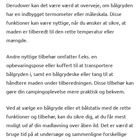
Derudover kan det være værd at overveje, om bålgryden
har en indbygget termometer eller måleskala. Disse
funktioner kan være nyttige, når du ønsker at sikre, at
maden er tilberedt til den rette temperatur eller
mængde.
Andre nyttige tilbehør omfatter f.eks. en
opbevaringspose eller kuffert til at transportere
bålgryden i, samt en bålgrydeske eller tang til at
håndtere maden under tilberedningen. Disse tilbehør kan
gøre din campingoplevelse mere praktisk og bekvem.
Ved at vælge en bålgryde eller et bålstativ med de rette
funktioner og tilbehør, kan du sikre dig, at du får mest
muligt ud af din madlavning over åben ild. Det er værd at
bruge tid på at undersøge og sammenligne forskellige