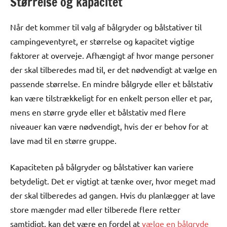
Størrelse og kapacitet
Når det kommer til valg af bålgryder og bålstativer til
campingeventyret, er størrelse og kapacitet vigtige
faktorer at overveje. Afhængigt af hvor mange personer
der skal tilberedes mad til, er det nødvendigt at vælge en
passende størrelse. En mindre bålgryde eller et bålstativ
kan være tilstrækkeligt for en enkelt person eller et par,
mens en større gryde eller et bålstativ med flere
niveauer kan være nødvendigt, hvis der er behov for at
lave mad til en større gruppe.
Kapaciteten på bålgryder og bålstativer kan variere
betydeligt. Det er vigtigt at tænke over, hvor meget mad
der skal tilberedes ad gangen. Hvis du planlægger at lave
store mængder mad eller tilberede flere retter
samtidigt, kan det være en fordel at
vælge en bålgryde