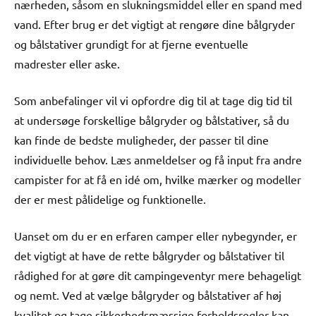
nærheden, såsom en slukningsmiddel eller en spand med
vand. Efter brug er det vigtigt at rengøre dine bålgryder
og bålstativer grundigt for at fjerne eventuelle
madrester eller aske.
Som anbefalinger vil vi opfordre dig til at tage dig tid til
at undersøge forskellige bålgryder og bålstativer, så du
kan finde de bedste muligheder, der passer til dine
individuelle behov. Læs anmeldelser og få input fra andre
campister for at få en idé om, hvilke mærker og modeller
der er mest pålidelige og funktionelle.
Uanset om du er en erfaren camper eller nybegynder, er
det vigtigt at have de rette bålgryder og bålstativer til
rådighed for at gøre dit campingeventyr mere behageligt
og nemt. Ved at vælge bålgryder og bålstativer af høj
kvalitet og tage sikkerhedsmæssige forholdsregler kan