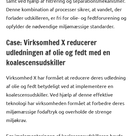
samt ved hjælp af filtrering og separationsmekanismer.
Denne kombination af processer sikrer, at vandet, der
forlader udskilleren, er fri for olie- og fedtforurening og
opfylder de nødvendige miljømæssige standarder.
Case: Virksomhed X reducerer
udledningen af olie og fedt med en
koalescensudskiller
Virksomhed X har formået at reducere deres udledning
af olie og fedt betydeligt ved at implementere en
koalescensudskiller. Ved hjælp af denne effektive
teknologi har virksomheden formået at forbedre deres
miljømæssige fodaftryk og overholde de strenge
miljøkrav.
Før implementeringen af koalescensudskilleren havde