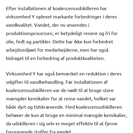
Efter installationen af koalescensudskilleren har
virksomhed Y oplevet markante forbedringer i deres
vandkvalitet. Vandet, der nu anvendes i
produktionsprocessen, er betydeligt renere og fri for
olie, fedt og partikler. Dette har ikke kun forbedret
arbejdsmiljøet for medarbejderne, men har også
bidraget til en forbedring af produktkvaliteten.
Virksomhed Y har også bemærket en reduktion i deres
udgifter til vandbehandling. Før installationen af
koalescensudskilleren var de nødt til at bruge store
mængder kemikalier for at rense vandet, hvilket var
både dyrt og tidskrævende. Med koalescensudskilleren
behøver de kun at bruge en minimal mængde kemikalier,
da udskilleren i sig selv er meget effektiv til at fjerne
forurenende stoffer fra vandet.