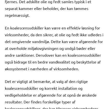
fjernes. Det adskilte olie og fedt samles typisk i et
separat kammer eller beholder, der kan tømmes
regelmæssigt.
En koalescensudskiller kan være en effektiv løsning for
virksomheder, da den sikrer, at olie og fedt ikke udledes i
det omgivende vandmiljø. Dette kan være afgørende for
at overholde miljølovgivningen og undgå bøder eller
andre sanktioner. Derudover kan en koalescensudskiller
også bidrage til en bedre vandkvalitet og beskyttelse af
økosystemet i nærheden af virksomheden.
Det er vigtigt at bemærke, at valg af den rigtige
koalescensudskiller og korrekt installation og
vedligeholdelse er afgørende for at opnå de ønskede
resultater. Der findes forskellige typer af
koalescensudskillere, der kan tilpasses virksomhedens