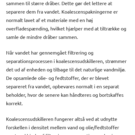
sammen til større dråber. Dette gør det lettere at
separere dem fra vandet. Koalescenspakningerne er
normalt lavet af et materiale med en høj
overfladespænding, hvilket hjælper med at tiltrække og
samle de mindre dråber sammen.
Når vandet har gennemgået filtrering og
separationsprocessen i koalescensudskilleren, strømmer
det ud af enheden og tilbage til det naturlige vandmiljø.
De opsamlede olie- og fedtstoffer, der er blevet
separeret fra vandet, opbevares normalt i en separat
beholder, hvor de senere kan håndteres og bortskaffes
korrekt.
Koalescensudskilleren fungerer altså ved at udnytte
forskellen i densitet mellem vand og olie/fedtstoffer