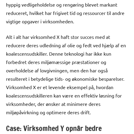
hyppig vedligeholdelse og rengøring blevet markant
reduceret, hvilket har frigivet tid og ressourcer til andre
vigtige opgaver i virksomheden.
Alt i alt har virksomhed X haft stor succes med at
reducere deres udledning af olie og fedt ved hjælp af en
koalescensudskiller. Denne teknologi har ikke kun
forbedret deres miljømæssige præstationer og
overholdelse af lovgivningen, men den har også
resulteret i betydelige tids- og økonomiske besparelser.
Virksomhed X er et levende eksempel på, hvordan
koalescensudskilleren kan være en effektiv løsning for
virksomheder, der ønsker at minimere deres
miljøpåvirkning og optimere deres drift.
Case: Virksomhed Y opnår bedre