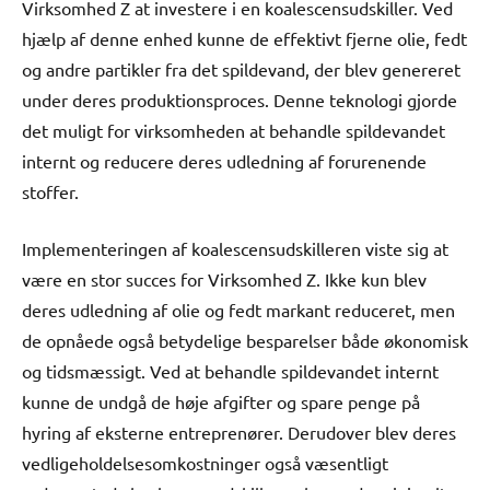
Virksomhed Z at investere i en koalescensudskiller. Ved
hjælp af denne enhed kunne de effektivt fjerne olie, fedt
og andre partikler fra det spildevand, der blev genereret
under deres produktionsproces. Denne teknologi gjorde
det muligt for virksomheden at behandle spildevandet
internt og reducere deres udledning af forurenende
stoffer.
Implementeringen af koalescensudskilleren viste sig at
være en stor succes for Virksomhed Z. Ikke kun blev
deres udledning af olie og fedt markant reduceret, men
de opnåede også betydelige besparelser både økonomisk
og tidsmæssigt. Ved at behandle spildevandet internt
kunne de undgå de høje afgifter og spare penge på
hyring af eksterne entreprenører. Derudover blev deres
vedligeholdelsesomkostninger også væsentligt