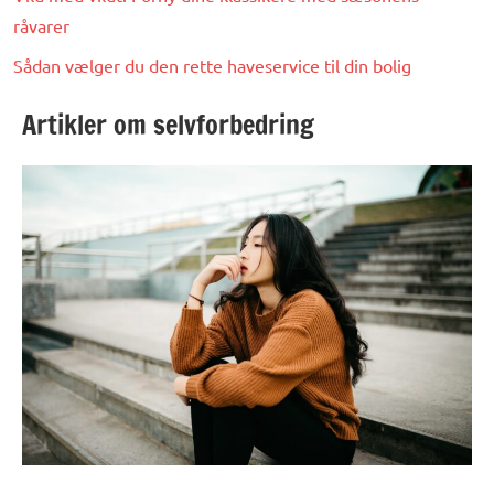
råvarer
Sådan vælger du den rette haveservice til din bolig
Artikler om selvforbedring