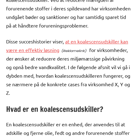
forurenende stoffer i deres spildevand har virksomheden
undgået bøder og sanktioner og har samtidig sparet tid
på at håndtere forureningsproblemer.
Disse succeshistorier viser,
at en koalescensudskiller kan
være en effektiv løsning
for virksomheder,
der ønsker at reducere deres miljømæssige påvirkning
og opnå bedre vandkvalitet. I de følgende afsnit vil vi gå i
dybden med, hvordan koalescensudskilleren fungerer, og
se nærmere på de konkrete cases fra virksomhed X, Y og
Z.
Hvad er en koalescensudskiller?
En koalescensudskiller er en enhed, der anvendes til at
adskille og fjerne olie, fedt og andre forurenende stoffer