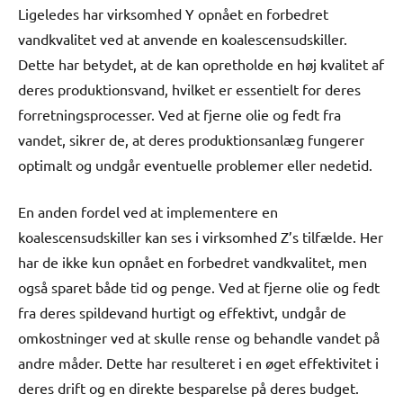
Ligeledes har virksomhed Y opnået en forbedret
vandkvalitet ved at anvende en koalescensudskiller.
Dette har betydet, at de kan opretholde en høj kvalitet af
deres produktionsvand, hvilket er essentielt for deres
forretningsprocesser. Ved at fjerne olie og fedt fra
vandet, sikrer de, at deres produktionsanlæg fungerer
optimalt og undgår eventuelle problemer eller nedetid.
En anden fordel ved at implementere en
koalescensudskiller kan ses i virksomhed Z’s tilfælde. Her
har de ikke kun opnået en forbedret vandkvalitet, men
også sparet både tid og penge. Ved at fjerne olie og fedt
fra deres spildevand hurtigt og effektivt, undgår de
omkostninger ved at skulle rense og behandle vandet på
andre måder. Dette har resulteret i en øget effektivitet i
deres drift og en direkte besparelse på deres budget.