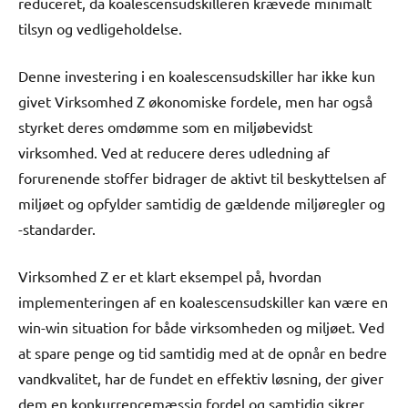
reduceret, da koalescensudskilleren krævede minimalt
tilsyn og vedligeholdelse.
Denne investering i en koalescensudskiller har ikke kun
givet Virksomhed Z økonomiske fordele, men har også
styrket deres omdømme som en miljøbevidst
virksomhed. Ved at reducere deres udledning af
forurenende stoffer bidrager de aktivt til beskyttelsen af ​​
miljøet og opfylder samtidig de gældende miljøregler og
-standarder.
Virksomhed Z er et klart eksempel på, hvordan
implementeringen af en koalescensudskiller kan være en
win-win situation for både virksomheden og miljøet. Ved
at spare penge og tid samtidig med at de opnår en bedre
vandkvalitet, har de fundet en effektiv løsning, der giver
dem en konkurrencemæssig fordel og samtidig sikrer