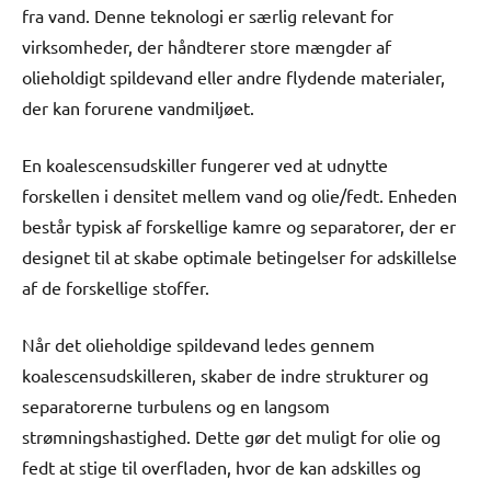
fra vand. Denne teknologi er særlig relevant for
virksomheder, der håndterer store mængder af
olieholdigt spildevand eller andre flydende materialer,
der kan forurene vandmiljøet.
En koalescensudskiller fungerer ved at udnytte
forskellen i densitet mellem vand og olie/fedt. Enheden
består typisk af forskellige kamre og separatorer, der er
designet til at skabe optimale betingelser for adskillelse
af de forskellige stoffer.
Når det olieholdige spildevand ledes gennem
koalescensudskilleren, skaber de indre strukturer og
separatorerne turbulens og en langsom
strømningshastighed. Dette gør det muligt for olie og
fedt at stige til overfladen, hvor de kan adskilles og