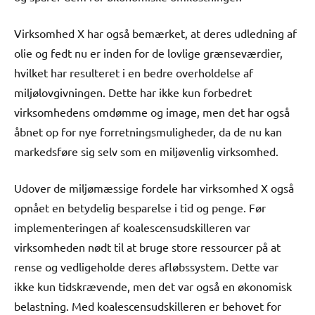
Virksomhed X har også bemærket, at deres udledning af
olie og fedt nu er inden for de lovlige grænseværdier,
hvilket har resulteret i en bedre overholdelse af
miljølovgivningen. Dette har ikke kun forbedret
virksomhedens omdømme og image, men det har også
åbnet op for nye forretningsmuligheder, da de nu kan
markedsføre sig selv som en miljøvenlig virksomhed.
Udover de miljømæssige fordele har virksomhed X også
opnået en betydelig besparelse i tid og penge. Før
implementeringen af koalescensudskilleren var
virksomheden nødt til at bruge store ressourcer på at
rense og vedligeholde deres afløbssystem. Dette var
ikke kun tidskrævende, men det var også en økonomisk
belastning. Med koalescensudskilleren er behovet for