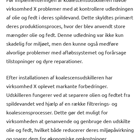
virksomhed X problemer med at kontrollere udledningen
af olie og fedt i deres spildevand. Dette skyldtes primært
deres produktionsproces, hvor der blev anvendt store
mængder olie og fedt. Denne udledning var ikke kun
skadelig for miljøet, men den kunne også medføre
alvorlige problemer med afløbssystemet og forårsage
tilstopninger og dyre reparationer.
Efter installationen af koalescensudskilleren har
virksomhed X oplevet markante forbedringer.
Udskilleren fungerer ved at separere olien og fedtet fra
spildevandet ved hjælp af en række filtrerings- og
koalescensprocesser. Dette gør det muligt for
virksomheden at genanvende og genbruge den udskilte
olie og fedt, hvilket både reducerer deres miljøpåvirkning
og sparer dem for økonomiske omkostninger.