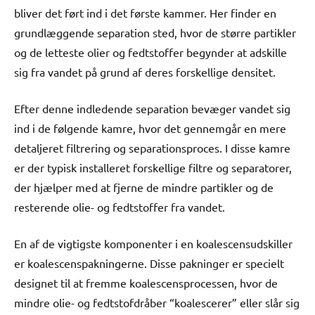
bliver det ført ind i det første kammer. Her finder en
grundlæggende separation sted, hvor de større partikler
og de letteste olier og fedtstoffer begynder at adskille
sig fra vandet på grund af deres forskellige densitet.
Efter denne indledende separation bevæger vandet sig
ind i de følgende kamre, hvor det gennemgår en mere
detaljeret filtrering og separationsproces. I disse kamre
er der typisk installeret forskellige filtre og separatorer,
der hjælper med at fjerne de mindre partikler og de
resterende olie- og fedtstoffer fra vandet.
En af de vigtigste komponenter i en koalescensudskiller
er koalescenspakningerne. Disse pakninger er specielt
designet til at fremme koalescensprocessen, hvor de
mindre olie- og fedtstofdråber “koalescerer” eller slår sig