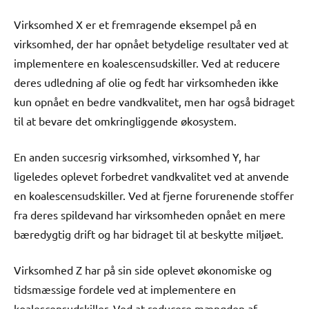
Virksomhed X er et fremragende eksempel på en
virksomhed, der har opnået betydelige resultater ved at
implementere en koalescensudskiller. Ved at reducere
deres udledning af olie og fedt har virksomheden ikke
kun opnået en bedre vandkvalitet, men har også bidraget
til at bevare det omkringliggende økosystem.
En anden succesrig virksomhed, virksomhed Y, har
ligeledes oplevet forbedret vandkvalitet ved at anvende
en koalescensudskiller. Ved at fjerne forurenende stoffer
fra deres spildevand har virksomheden opnået en mere
bæredygtig drift og har bidraget til at beskytte miljøet.
Virksomhed Z har på sin side oplevet økonomiske og
tidsmæssige fordele ved at implementere en
koalescensudskiller. Ved at reducere mængden af