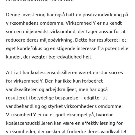
Denne investering har også haft en positiv indvirkning på
virksomhedens omdømme. Virksomhed Y er nu kendt
som en miljøbevidst virksomhed, der tager ansvar for at
reducere deres miljøpåvirkning. Dette har resulteret i et
øget kundefokus og en stigende interesse fra potentielle
kunder, der vægter bæredygtighed højt.
Alt i alt har koalescensudskilleren været en stor succes
for virksomhed Y. Den har ikke kun forbedret
vandkvaliteten og arbejdsmiljøet, men har også
resulteret i betydelige besparelser i udgifter til
vandbehandling og styrket virksomhedens omdømme.
Virksomhed Y er nu et godt eksempel på, hvordan
koalescensudskilleren kan være en effektiv løsning for
virksomheder, der ønsker at forbedre deres vandkvalitet