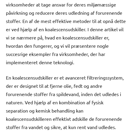
virksomheder at tage ansvar for deres miljømæssige
påvirkning og reducere deres udledning af forurenende
stoffer. En af de mest effektive metoder til at opnå dette
er ved hjælp af en koalescensudskiller. I denne artikel vil
vi se nærmere på, hvad en koalescensudskiller er,
hvordan den fungerer, og vi vil præsentere nogle
succesrige eksempler fra virksomheder, der har
implementeret denne teknologi.
En koalescensudskiller er et avanceret filtreringssystem,
der er designet til at fjerne olie, fedt og andre
forurenende stoffer fra spildevand, inden det udledes i
naturen. Ved hjælp af en kombination af fysisk
separation og kemisk behandling kan
koalescensudskilleren effektivt adskille de forurenende
stoffer fra vandet og sikre, at kun rent vand udledes.