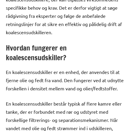
specifikke behov og krav. Det er derfor vigtigt at søge
rådgivning fra eksperter og følge de anbefalede
retningslinjer for at sikre en effektiv og pålidelig drift af
koalescensudskilleren.
Hvordan fungerer en
koalescensudskiller?
En koalescensudskiller er en enhed, der anvendes til at
fjerne olie og fedt fra vand. Den fungerer ved at udnytte
forskellen i densitet mellem vand og olier/fedtstoffer.
En koalescensudskiller består typisk af flere kamre eller
tanke, der er forbundet med rør og udstyret med
forskellige filtrerings- og separationsmekanismer. Når
vandet med olie og fedt strømmer ind i udskilleren,